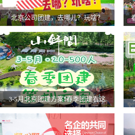
北京公司团建，去哪儿？玩啥？
3-5月北京团建方案❗春季团建看这
篇就够了