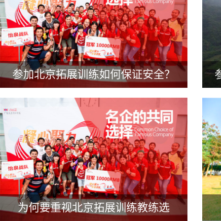
参加北京拓展训练如何保证安全？
为何要重视北京拓展训练教练选