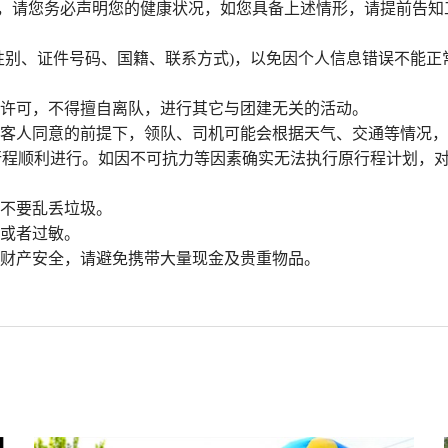
者，请您务必声明您的健康状况，如您具备上述情形，请提前告知
性别、证件号码、国籍、联系方式)，以免因个人信息错误不能正
经许可，不得擅自离队，进行其它与团建无关的活动。
得客人同意的前提下，领队、司机可能会根据天气、交通等情况
行程顺利进行。如因不可抗力等因素确实无法执行原行程计划，
，不要乱丢垃圾。
感或者过敏。
人财产安全，请避免携带大量现金及贵重物品。