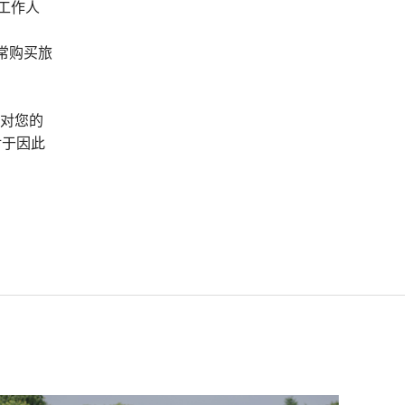
工作人
常购买旅
，对您的
对于因此