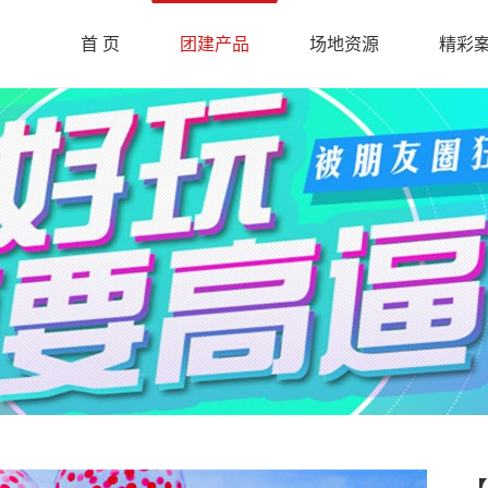
首 页
团建产品
场地资源
精彩