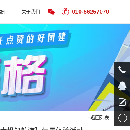
010-56257070
案例
关于我们
010-
5625707
QQ客服
<返回列表
留言报