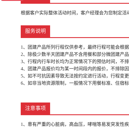
根据客户实际整体活动时间，客户经理会为您制定活
服务说明
1、团建产品所列行程仅供参考，最终行程可能会根
2、除极少数半天团建产品不含用餐和部分微团建产
3、行程内行车时长均为正常情况下的预估时间，不
4、团建产品报价均为某一时间段内的报价，不排除
5、如不可抗因素导致无法按约定进行活动，行程变
6、如非当地资源限制，一般情况下用餐标准、住宿
注意事项
1、患有严重的心脏病，高血压，哮喘等易发突发性