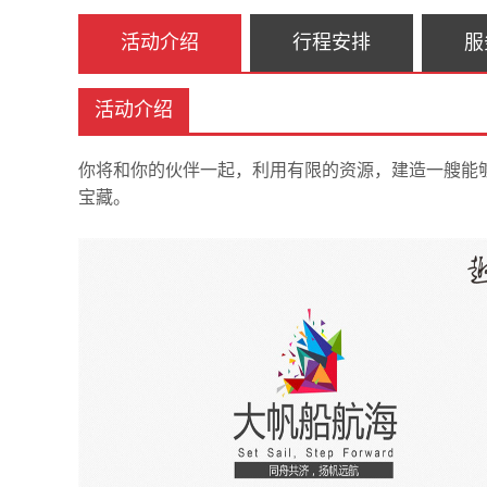
活动介绍
行程安排
服
活动介绍
你将和你的伙伴一起，利用有限的资源，建造一艘能
宝藏。