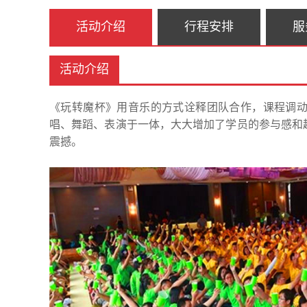
活动介绍
行程安排
服
活动介绍
《玩转魔杯》用音乐的方式诠释团队合作，课程调
唱、舞蹈、表演于一体，大大增加了学员的参与感和
震撼。