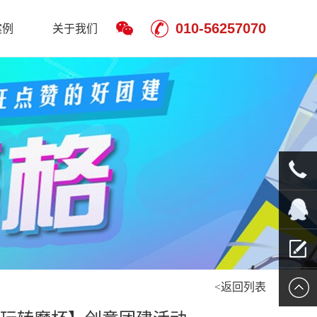
010-56257070
案例
关于我们
010-
5625707
QQ客服
<返回列表
留言报