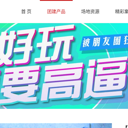
首 页
团建产品
场地资源
精彩