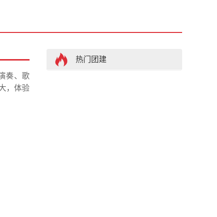
热门团建
演奏、歌
大，体验