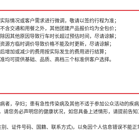
据实际情况或客户需求进行微调，敬请以签约行程为准；
品不含交通和用餐之外，其他团建产品报价均为全包价；
排除因其他原因导致行车时长超过预估时间，尽请谅解；
因资源方临时调价导致价格不能及时更新，尽请谅解；
更后增加或减少的费用按实际发生的费用进行结算；
标准均可提供基础、品质、高档三个标准供客户选择。
疾病者，孕妇；患有急性传染病及其他不适于参加公众活动的疾
者，请您务必声明您的健康状况，如您具备上述情形，请提前告知
性别、证件号码、国籍、联系方式)，以免因个人信息错误不能正