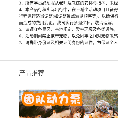
3、所有学员必须服从老师及教练的安排与指挥，未
4、本产品行程实际出行中，在不减少活动项目且征
行程进行适当调整(如调整景点游览顺序等)，以确保
而造成的费用变更，我司实行多退少补，敬请理解。
5、请遵守各景区、基地规定、爱护环境及各类设施
6、活动期间禁止携带宠物，以免同事之间对宠物敏
7、请携带身份证及相关证明身份的证件，为保证个
产品推荐