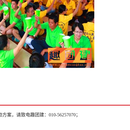
动方案，请致电趣团建：
010-56257070；