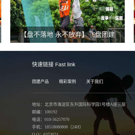
【盘不落地 永不放弃】飞盘团建
快速链接
Fast link
团建产品
精彩案例
关于我们
地址：北京市海淀区东升国际科学园1号楼A座三层
邮编：100192
电话：010-56257070
手机：18518080808（24H）
Q Q：6373074