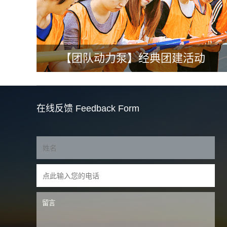
【团队动力泵】经典团建活动
在线反馈
Feedback Form