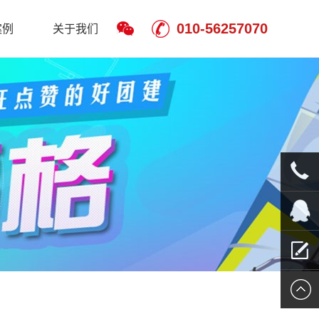
010-56257070
案例
关于我们
010-
5625707
QQ客服
留言报