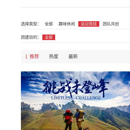
选择类型：
全部
趣味休闲
运动竞技
团队共创
团建目的：
全部
推荐
热度
最新