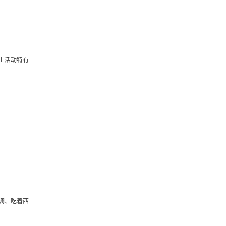
上活动特有
调、吃着西