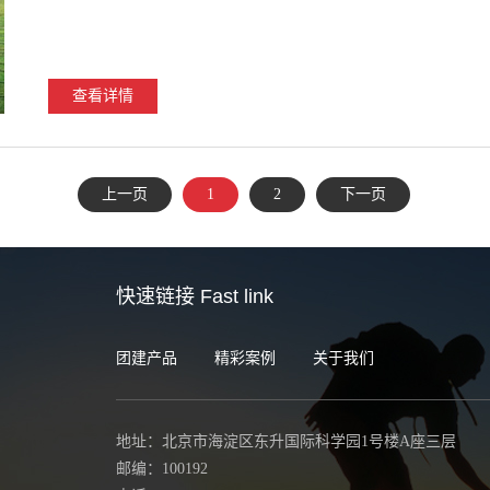
查看详情
上一页
1
2
下一页
快速链接
Fast link
团建产品
精彩案例
关于我们
地址：北京市海淀区东升国际科学园1号楼A座三层
邮编：100192