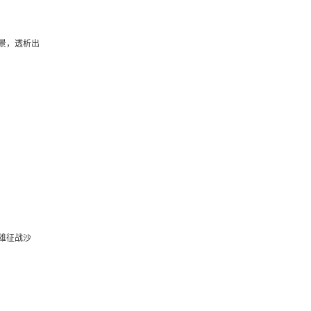
景，透析出
雄征战沙