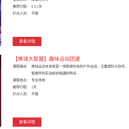
推荐行程：
0.5-1天
针对人员：
不限
查看详情
【棒球大联盟】趣味运动团建
课程描述：
棒球运动本身就是一项新颖时尚的户外运动，注重团队与协作，
管理学的实战经验相通的特点...
课程地点：
专业场地
推荐行程：
1天
针对人员：
不限
查看详情