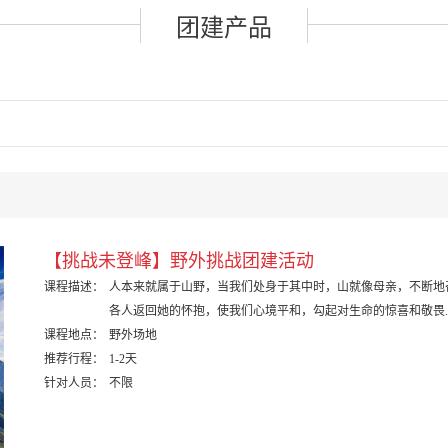
团建产品
【挑战未登峰】野外挑战团建活动
课程描述：
人本来就属于山野，当我们处身于其中时，山就像母亲，不断地
各人返回她的怀抱，使我们心境平和，勾起对生命的惊喜和敬畏..
课程地点：
野外场地
推荐行程：
1-2天
针对人员：
不限