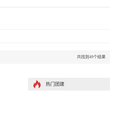
名
共找到49个结果
热门团建