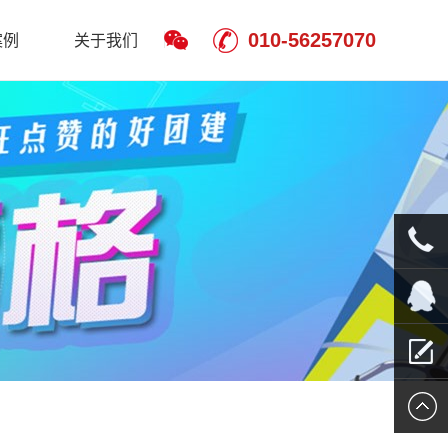
010-56257070
案例
关于我们
010-
5625707
QQ客服
留言报