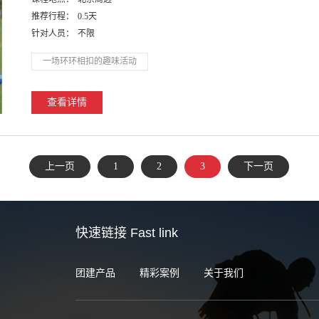
推荐行程：
0.5天
针对人员：
不限
一场环环相扣的趣味活动
查看详情
上一页
1
2
3
下一页
快速链接
Fast link
团建产品
精彩案例
关于我们