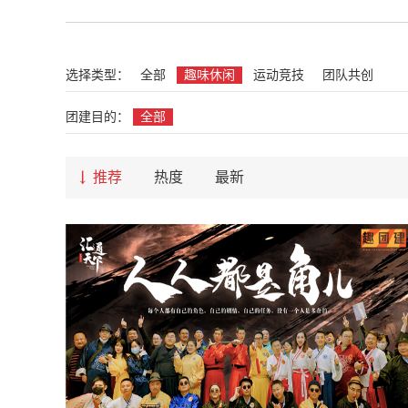
选择类型：
全部
趣味休闲
运动竞技
团队共创
团建目的：
全部
推荐
热度
最新