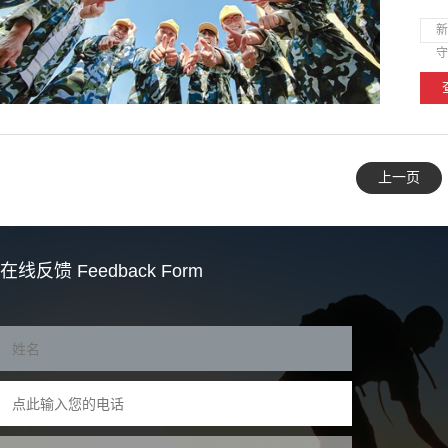
新
守
上一页
在线反馈
Feedback Form