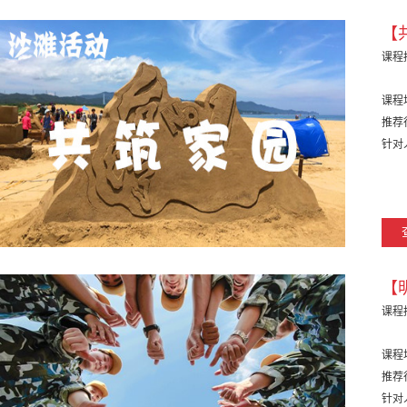
【
课程
课程
推荐
针对
【
课程
课程
推荐
针对