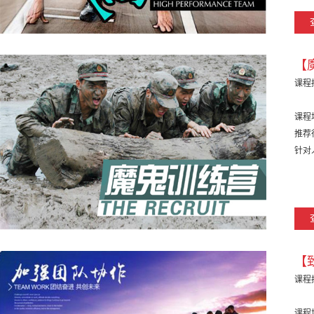
【
课程
课程
推荐
针对
【
课程
课程