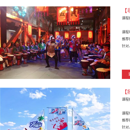
【
课程
课程
推荐
针对
【
课程
课程
推荐
针对