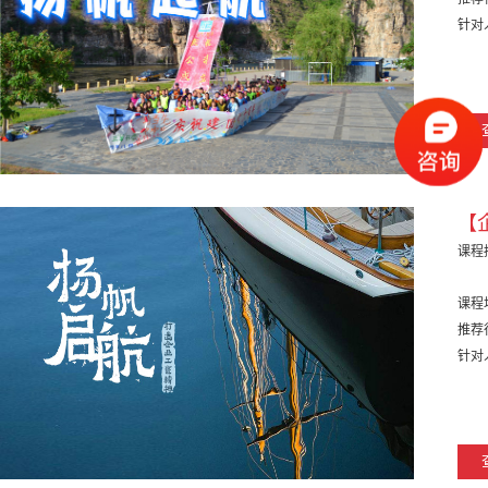
针对
【
课程
课程
推荐
针对