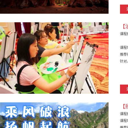
【
课程
课程
推荐
针对
【
课程
课程
推荐